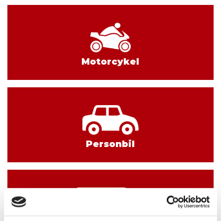
Motorcykel
Personbil