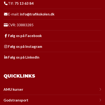
Tlf:
75 13 63 84
E-mail:
info@trafikskolen.dk
CVR: 33883285
Følg os på Facebook
Følg os på Instagram
Følg os på LinkedIn
QUICKLINKS
AMU kurser
Godstransport