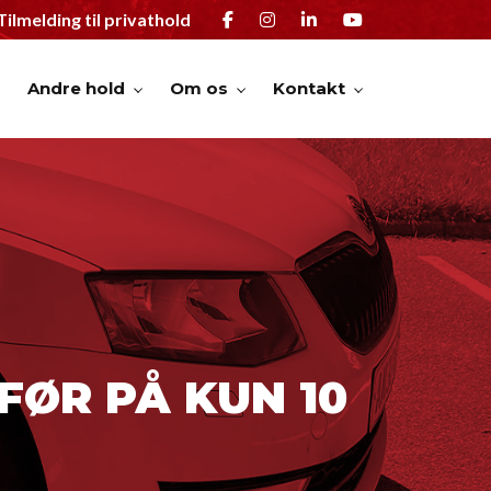
Tilmelding til privathold
Andre hold
Om os
Kontakt
FØR PÅ KUN 10