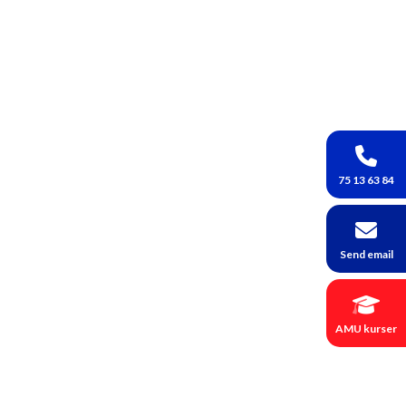
75 13 63 84
Send email
AMU kurser