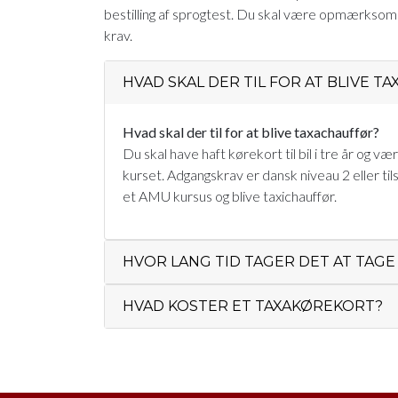
bestilling af sprogtest. Du skal være opmærksom p
krav.
HVAD SKAL DER TIL FOR AT BLIVE T
Hvad skal der til for at blive taxachauffør?
Du skal have haft kørekort til bil i tre år og v
kurset. Adgangskrav er dansk niveau 2 eller ti
et AMU kursus og blive taxichauffør.
HVOR LANG TID TAGER DET AT TAG
HVAD KOSTER ET TAXAKØREKORT?