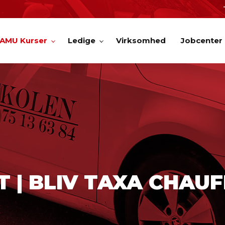
AMU Kurser
Ledige
Virksomhed
Jobcenter
 | BLIV TAXA CHAUF