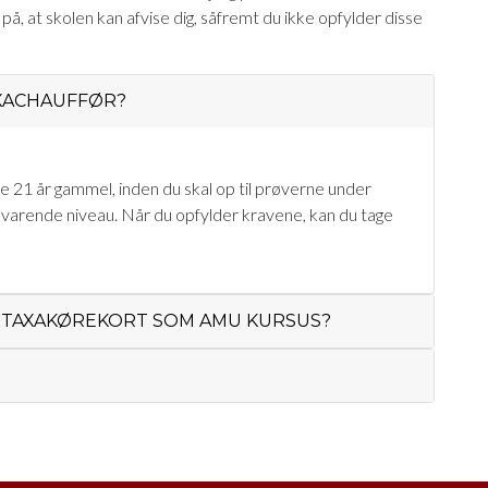
å, at skolen kan afvise dig, såfremt du ikke opfylder disse
AXACHAUFFØR?
ære 21 år gammel, inden du skal op til prøverne under
lsvarende niveau. Når du opfylder kravene, kan du tage
E TAXAKØREKORT SOM AMU KURSUS?