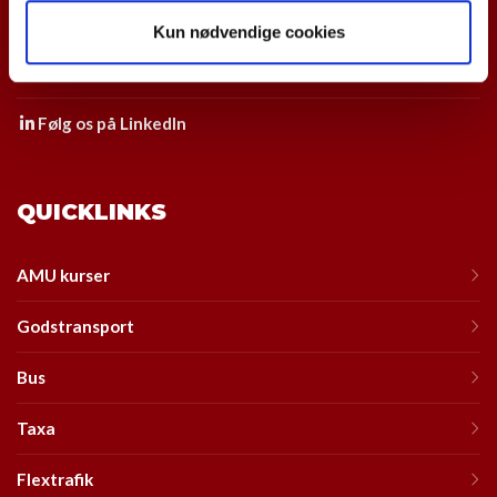
Følg os på Facebook
Kun nødvendige cookies
Følg os på Instagram
Følg os på LinkedIn
QUICKLINKS
AMU kurser
Godstransport
Bus
Taxa
Flextrafik