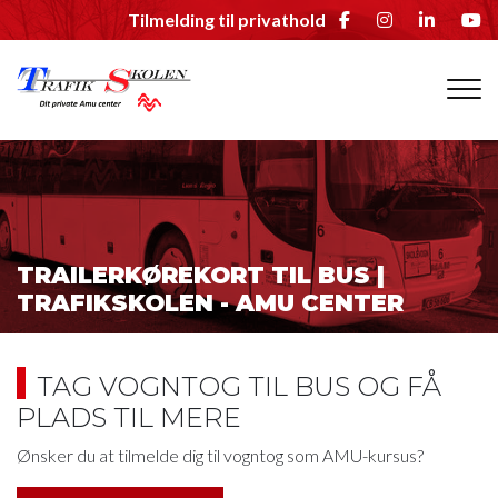
Gå
Tilmelding til privathold
til
hovedindhold
TRAILERKØREKORT TIL BUS |
TRAFIKSKOLEN - AMU CENTER
TAG VOGNTOG TIL BUS OG FÅ
PLADS TIL MERE
Ønsker du at tilmelde dig til vogntog som AMU-kursus?