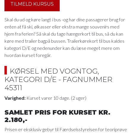
TILMELD KURSUS
Skal du ud og køre langt i bus -og har dine passagerer brug for
enten at få ski, ølkasser eller ekstra mange souvenirs med
hjem fra ferien? Så skal du tage hængerkort til bus, så du kan
køre med trailer bagpå bussen. Trailerkørekort til bus kaldes
kategori D/E og nedenunder kan du læse meget mere om
hvordan kurset foregår.
KØRSEL MED VOGNTOG,
KATEGORI D/E - FAGNUMMER
45311
Varighed:
Kurset varer 10 dage. (2 uger)
SAMLET PRIS FOR KURSET KR.
2.180,-
Prisen er eksklusiv gebyr til Færdselsstyrelsen for teoriprøve