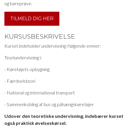
og køreprøve.
TILMELD DIG HER
KURSUSBESKRIVELSE
Kurset indeholder undervisning i følgende emner:
Teoriundervisning i:
- Køretøjets opbygning
- Færdselsteori
- National og international transport
- Sammenkobling af bus og påhængskøretøjer
Udover den teoretiske undervisning, indebærer kurset
også praktisk øvelseskørsel.