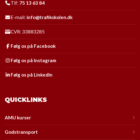
Tlf:
75 13 63 84
E-mail:
info@trafikskolen.dk
CVR: 33883285
Følg os på Facebook
Følg os på Instagram
Følg os på LinkedIn
QUICKLINKS
AMU kurser
Godstransport