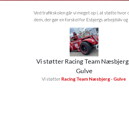
Ved trafikskolen går vi meget op i, at støtte hvor
dem, der gør en forskel for Esbjergs arbejdsliv og
Vi støtter Racing Team Næsbjerg 
Gulve
Vi støtter
Racing Team Næsbjerg - Gulve