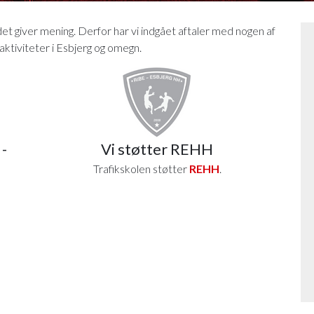
 det giver mening. Derfor har vi indgået aftaler med nogen af
 aktiviteter i Esbjerg og omegn.
-
Vi støtter REHH
Trafikskolen støtter
REHH
.