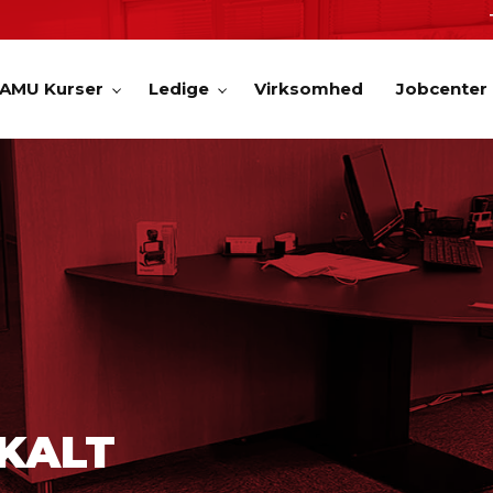
AMU Kurser
Ledige
Virksomhed
Jobcenter
OKALT