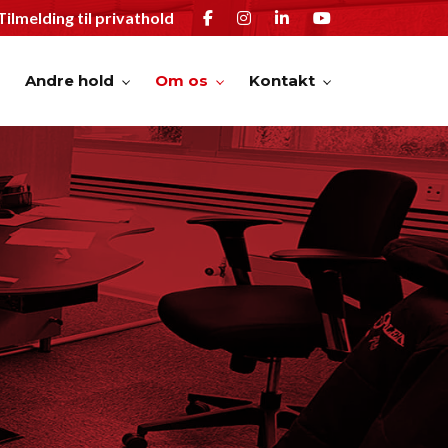
Tilmelding til privathold
Andre hold
Om os
Kontakt