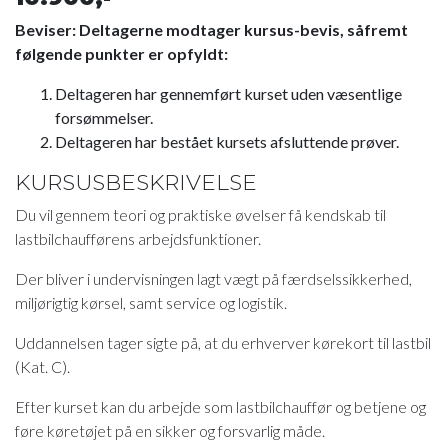
Beviser: Deltagerne modtager kursus-bevis, såfremt
følgende punkter er opfyldt:
Deltageren har gennemført kurset uden væsentlige
forsømmelser.
Deltageren har bestået kursets afsluttende prøver.
KURSUSBESKRIVELSE
Du vil gennem teori og praktiske øvelser få kendskab til
lastbilchaufførens arbejdsfunktioner.
Der bliver i undervisningen lagt vægt på færdselssikkerhed,
miljørigtig kørsel, samt service og logistik.
Uddannelsen tager sigte på, at du erhverver kørekort til lastbil
(Kat. C).
Efter kurset kan du arbejde som lastbilchauffør og betjene og
føre køretøjet på en sikker og forsvarlig måde.