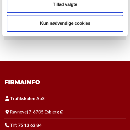
Tillad valgte
Bus
Taxa
Kun nødvendige cookies
ADR – farligt gods
FIRMAINFO
Trafikskolen ApS
Ravnevej 7, 6705 Esbjerg Ø
Tlf:
75 13 63 84