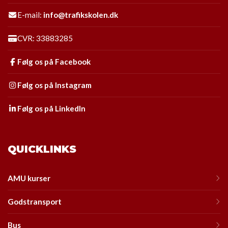
E-mail:
info@trafikskolen.dk
CVR: 33883285
Følg os på Facebook
Følg os på Instagram
Følg os på LinkedIn
QUICKLINKS
AMU kurser
Godstransport
Bus